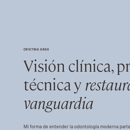
CRISTINA GRAS
Visión clínica, p
técnica y
restaur
vanguardia
Mi forma de entender la odontología moderna parte