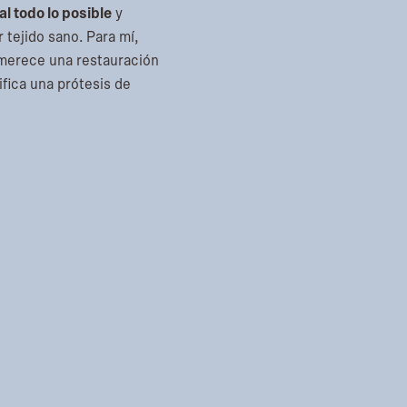
al todo lo posible
y
 tejido sano. Para mí,
merece una restauración
fica una prótesis de