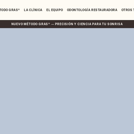
TODO GRAS®
LA CLÍNICA
EL EQUIPO
ODONTOLOGÍA RESTAURADORA
OTROS 
NUEVO MÉTODO GRAS® — PRECISIÓN Y CIENCIA PARA TU SONRISA